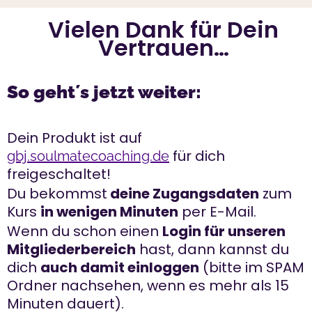
Vielen Dank für Dein
Vertrauen…
So geht´s jetzt weiter:
Dein Produkt ist auf
für dich
gbj.soulmatecoaching.de
freigeschaltet!
Du bekommst
deine Zugangsdaten
zum
Kurs
in wenigen Minuten
per E-Mail.
Wenn du schon einen
Login für unseren
Mitgliederbereich
hast, dann kannst du
dich
auch damit einloggen
(bitte im SPAM
Ordner nachsehen, wenn es mehr als 15
Minuten dauert).