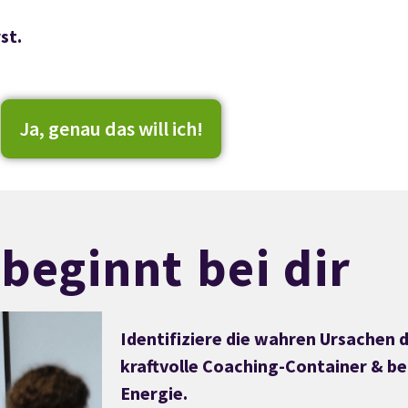
st.
Ja, genau das will ich!
 beginnt bei dir
Identifiziere die wahren Ursachen 
kraftvolle Coaching-Container & be
Energie.