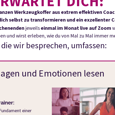
RWARTET DICH:
anzen Werkzeugkoffer aus extrem effektiven Coac
dich selbst zu transformieren und ein exzellenter 
ochenenden
jeweils
einmal im Monat live auf Zoom
w
zen und wirst erleben, wie du von Mal zu Mal immer m
die wir besprechen, umfassen:
lagen und Emotionen lesen
ainer:
s Fundament einer