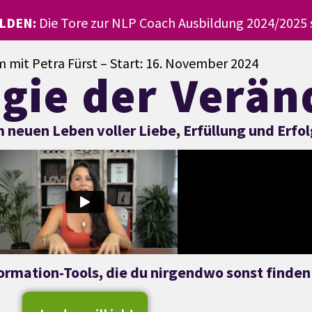
LDEN:
Die Tore zur NLP Coach Ausbildung 2024/2025 s
m mit Petra Fürst – Start: 16. November 2024
gie der Verä
neuen Leben voller Liebe, Erfüllung und Erfol
ormation-Tools, die du nirgendwo sonst finden