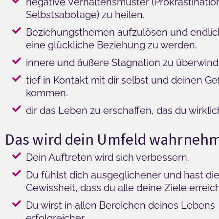
negative Verhaltensmuster (Prokrastinatio
Selbstsabotage) zu heilen.
Beziehungsthemen aufzulösen und endlich 
eine glückliche Beziehung zu werden.
innere und äußere Stagnation zu überwind
tief in Kontakt mit dir selbst und deinen G
kommen.
dir das Leben zu erschaffen, das du wirklich
Das wird dein Umfeld wahrne
Dein Auftreten wird sich verbessern.
Du fühlst dich ausgeglichener und hast die
Gewissheit, dass du alle deine Ziele erreich
Du wirst in allen Bereichen deines Lebens
erfolgreicher.