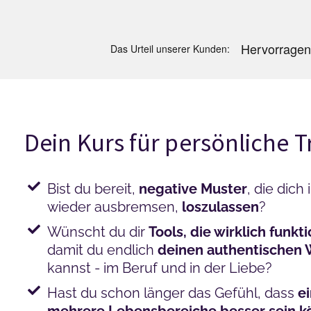
Dein Kurs für persönliche
Bist du bereit,
negative Muster
, die dich
wieder ausbremsen,
loszulassen
?
Wünscht du dir
Tools, die wirklich funkt
damit du endlich
deinen authentischen
kannst - im Beruf und in der Liebe?
Hast du schon länger das Gefühl, dass
e