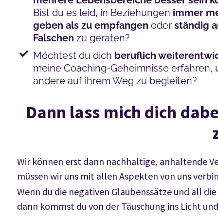
mehrere Lebensbereiche besser sein k
Bist du es leid, in Beziehungen
immer me
geben als zu empfangen
oder
ständig 
Falschen
zu geraten?
Möchtest du dich
beruflich weiterentwi
meine Coaching-Geheimnisse erfahren, 
andere auf ihrem Weg zu begleiten?
Dann lass mich dich dabei
Wir können erst dann nachhaltige, anhaltende Ve
müssen wir uns mit allen Aspekten von uns verbi
Wenn du die negativen Glaubenssätze und all die L
dann kommst du von der Täuschung ins Licht und 