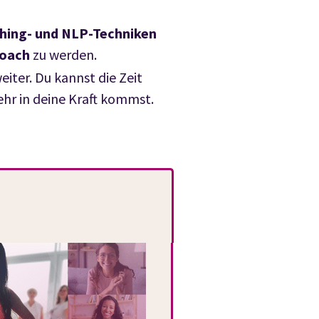
hing- und NLP-Techniken
Coach
zu werden.
eiter. Du kannst die Zeit
ehr in deine Kraft kommst.