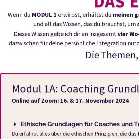
DAS E
Wenn du
MODUL 1
erwirbst, erhältst du
meinen g
und all das Wissen, das du brauchst, um
Dieses Wissen gebe ich dir an insgesamt
vier W
dazwischen für deine persönliche Integration nut
Die Themen, 
Modul 1A: Coaching Grund
Online auf Zoom: 16. & 17. November 2024
Ethische Grundlagen für Coaches und Tr
Du erfährst alles über die ethischen Prinzipien, die da