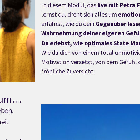
In diesem Modul, das
live mit Petra
lernst du, dreht sich alles um
emotion
erfährst, wie du dein
Gegenüber lese
Wahrnehmung deiner eigenen Gefü
Du erlebst, wie optimales State M
Wie du dich von einem total unmotivi
Motivation versetzt, von dem Gefühl 
fröhliche Zuversicht.
e um…
eben.
eit