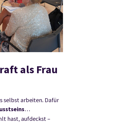
raft als Frau
 selbst arbeiten. Dafür
usstseins
…
lt hast, aufdeckst –