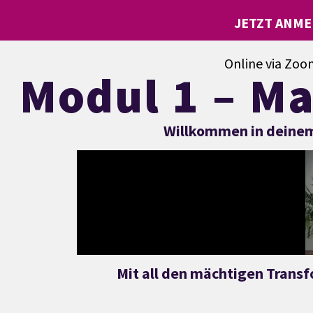
JETZT ANME
Online via Zoo
Modul 1 – Ma
Willkommen in deinem 
Mit all den mächtigen Transf