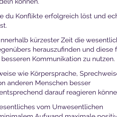
deln können.
 du Konflikte erfolgreich löst und ec
st.
 innerhalb kürzester Zeit die wesentli
genübers herauszufinden und diese f
 besseren Kommunikation zu nutzen.
weise wie Körpersprache, Sprechweis
on anderen Menschen besser
entsprechend darauf reagieren könne
esentliches vom Unwesentlichen
 minimalem Aufwand maximale positi