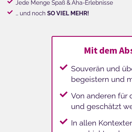
Jede Menge Spaß & Aha-Erlebnisse
… und noch
SO VIEL MEHR!
Mit dem Abs
Souverän und üb
begeistern und m
Von anderen für 
und geschätzt w
In allen Kontext