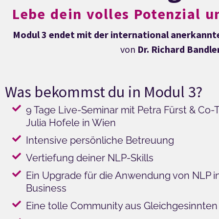
Lebe dein volles Potenzial u
Modul 3 endet mit der international anerkannte
von
Dr. Richard Bandle
Was bekommst du in Modul 3?
9 Tage Live-Seminar mit Petra Fürst & Co-T
Julia Hofele in Wien
Intensive persönliche Betreuung
Vertiefung deiner NLP-Skills
Ein Upgrade für die Anwendung von NLP i
Business
Eine tolle Community aus Gleichgesinnten