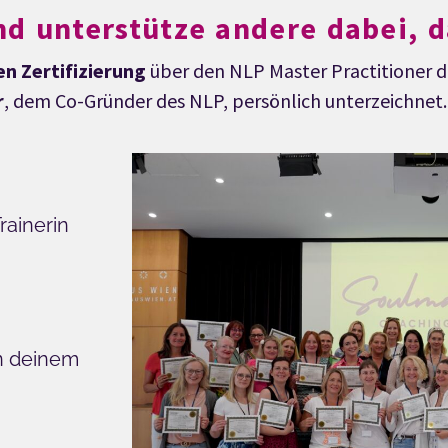
nd unterstütze andere dabei, d
n Zertifizierung
über den NLP Master Practitioner d
r
, dem Co-Gründer des NLP, persönlich unterzeichnet.
rainerin
n deinem