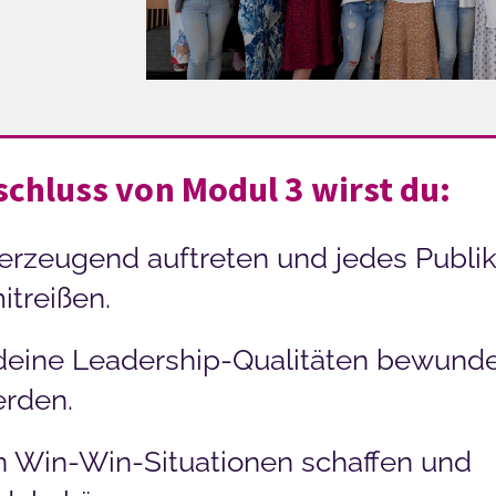
chluss von Modul 3 wirst du:
erzeugend auftreten und jedes Publ
itreißen.
deine Leadership-Qualitäten bewunde
erden.
en Win-Win-Situationen schaffen und