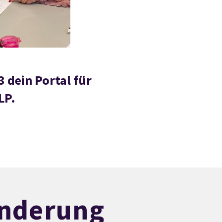
3 dein Portal für
LP.
änderung