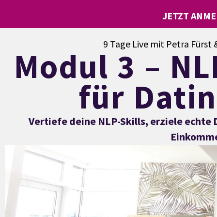
JETZT ANME
9 Tage Live mit Petra Fürst &
Modul 3 – NL
für Dati
Vertiefe deine NLP-Skills, erziele echte
Einkommen