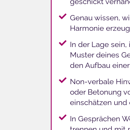
geschickt verhan
Genau wissen, wie
Harmonie erzeug
In der Lage sein,
Muster deines Ge
den Aufbau einer
Non-verbale Hin
oder Betonung v
einschätzen und 
In Gesprächen W
trennen und mit