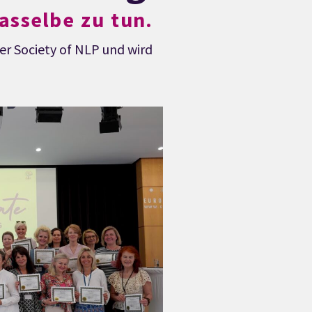
asselbe zu tun.
er Society of NLP und wird