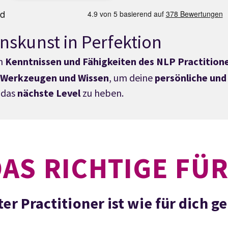
nskunst in Perfektion
en
Kenntnissen und Fähigkeiten des NLP Practition
n Werkzeugen und Wissen
, um deine
persönliche und
das
nächste Level
zu heben.
DAS RICHTIGE FÜR
r Practitioner ist wie für dich 