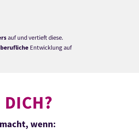
ers
auf und vertieft diese.
 berufliche
Entwicklung auf
 DICH?
gemacht, wenn: