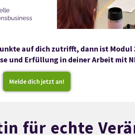
elle
ensbusiness
nkte auf dich zutrifft, dann ist Modul 
se und Erfüllung in deiner Arbeit mit N
Melde dich jetzt an!
in für echte Ver