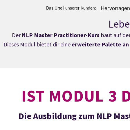
Lebe
Der
NLP Master Practitioner-Kurs
baut auf d
Dieses Modul bietet dir eine
erweiterte Palette a
IST MODUL 3 
Die Ausbildung zum NLP Maste