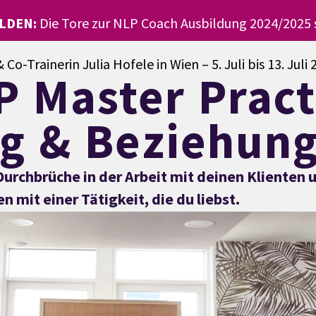
LDEN:
Die Tore zur NLP Coach Ausbildung 2024/2025 s
 Co-Trainerin Julia Hofele in Wien – 5. Juli bis 13. Juli
P Master Pract
ng & Beziehun
 Durchbrüche in der Arbeit mit deinen Klienten
 mit einer Tätigkeit, die du liebst.