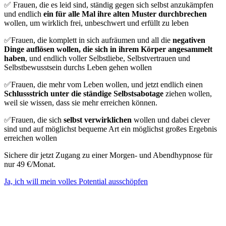
✅ Frauen, die es leid sind, ständig gegen sich selbst anzukämpfen
und endlich
ein für alle Mal ihre alten Muster durchbrechen
wollen, um wirklich frei, unbeschwert und erfüllt zu leben
✅Frauen, die komplett in sich aufräumen und all die
negativen
Dinge auflösen wollen, die sich in ihrem Körper angesammelt
haben
, und endlich voller Selbstliebe, Selbstvertrauen und
Selbstbewusstsein durchs Leben gehen wollen
✅Frauen, die mehr vom Leben wollen, und jetzt endlich einen
Schlussstrich unter die ständige Selbstsabotage
ziehen wollen,
weil sie wissen, dass sie mehr erreichen können.
✅Frauen, die sich
selbst verwirklichen
wollen und dabei clever
sind und auf möglichst bequeme Art ein möglichst großes Ergebnis
erreichen wollen
Sichere dir jetzt Zugang zu einer Morgen- und Abendhypnose für
nur 49 €/Monat.
Ja, ich will mein volles Potential ausschöpfen