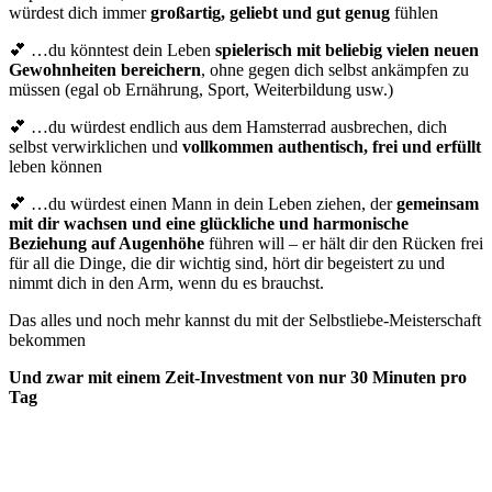
würdest dich immer
großartig, geliebt und gut genug
fühlen
💕 …du könntest dein Leben
spielerisch mit beliebig vielen neuen
Gewohnheiten bereichern
, ohne gegen dich selbst ankämpfen zu
müssen (egal ob Ernährung, Sport, Weiterbildung usw.)
💕 …du würdest endlich aus dem Hamsterrad ausbrechen, dich
selbst verwirklichen und
vollkommen authentisch, frei und erfüllt
leben können
💕 …du würdest einen Mann in dein Leben ziehen, der
gemeinsam
mit dir wachsen und eine glückliche und harmonische
Beziehung auf Augenhöhe
führen will – er hält dir den Rücken frei
für all die Dinge, die dir wichtig sind, hört dir begeistert zu und
nimmt dich in den Arm, wenn du es brauchst.
Das alles und noch mehr kannst du mit der Selbstliebe-Meisterschaft
bekommen
Und zwar mit einem Zeit-Investment von nur 30 Minuten pro
Tag