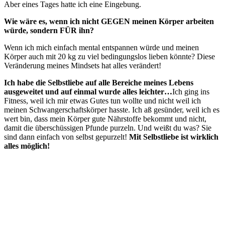
Aber eines Tages hatte ich eine Eingebung.
Wie wäre es, wenn ich nicht GEGEN meinen Körper arbeiten
würde, sondern FÜR ihn?
Wenn ich mich einfach mental entspannen würde und meinen
Körper auch mit 20 kg zu viel bedingungslos lieben könnte? Diese
Veränderung meines Mindsets hat alles verändert!
Ich habe die Selbstliebe auf alle Bereiche meines Lebens
ausgeweitet und auf einmal wurde alles leichter
…
Ich ging ins
Fitness, weil ich mir etwas Gutes tun wollte und nicht weil ich
meinen Schwangerschaftskörper hasste. Ich aß gesünder, weil ich es
wert bin, dass mein Körper gute Nährstoffe bekommt und nicht,
damit die überschüssigen Pfunde purzeln. Und weißt du was? Sie
sind dann einfach von selbst gepurzelt!
Mit Selbstliebe ist wirklich
alles möglich!