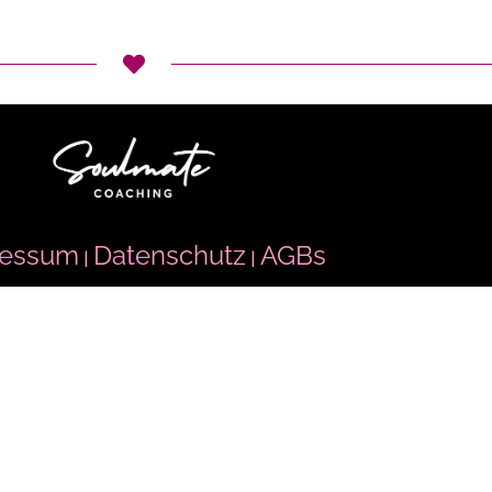
ressum
Datenschutz
AGBs
|
|