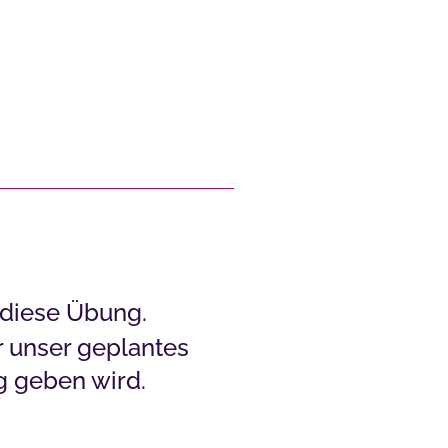
 diese Übung.
für unser geplantes
g geben wird.