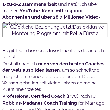
1-zu-1-Zusammenarbeit
und natürlich über
meinen
YouTube-Kanal mit 104.000
Abonnenten und über 28,7 Millionen Video-
Aufrufen.
Es gibt kein besseres Investment als das in dich
selbst.
Deshalb hab ich
mich von den besten Coaches
der Welt ausbilden lassen,
um so schnell wie
möglich an meine Ziele zu gelangen. Dieses
Wissen gebe ich seit vielen Jahren an meine
Klientinnen weiter.
Professional Certified Coach
(PCC) nach ICF
Robbins-Madanes Coach Training
for Marriage
Counseling and Systemic Interventions