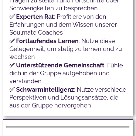
Fragen zu stellen und Fortschritte oder
Schwierigkeiten zu besprechen
✅ Experten
Rat
: Profitiere von den
Erfahrungen und dem Wissen unserer
Soulmate Coaches
✅ Fortlaufendes
Lernen
: Nutze diese
Gelegenheit, um stetig zu lernen und zu
wachsen
✅ Unterstützende
Gemeinschaft
: Fühle
dich in der Gruppe aufgehoben und
verstanden.
✅ Schwarmintelligenz
: Nutze verschiede
Perspektiven und Lösungsansätze, die
aus der Gruppe hervorgehen