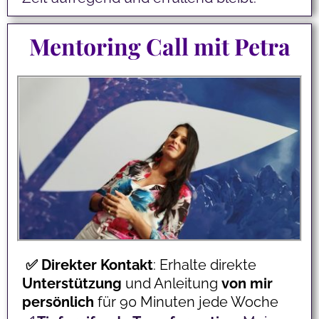
Mentoring Call mit Petra
✅
Direkter
Kontakt
: Erhalte direkte
Unterstützung
und Anleitung
von mir
persönlich
für 90 Minuten jede Woche