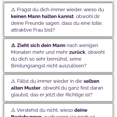
⚠️ Fragst du dich immer wieder, wieso du
keinen Mann halten kannst
, obwohl dir
deine Freunde sagen, dass du eine tolle,
attraktive Frau bist?
⚠️ Zieht sich dein Mann
nach wenigen
Monaten mehr und mehr
zurück
, obwohl
du dich so sehr bemühst, seine
Bindungsangst nicht auszulösen?
⚠️ Fällst du immer wieder in die
selben
alten Muster
, obwohl du ganz fest daran
glaubst, das er jetzt der Richtige ist?
⚠️ Verstehst du nicht, wieso
deine
Beziehungen
, auch wenn sie noch so