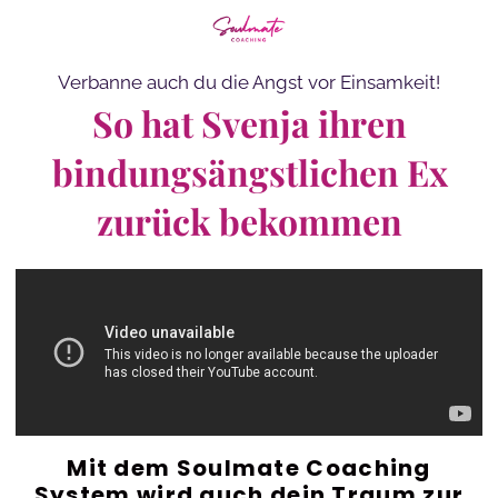
Verbanne auch du die Angst vor Einsamkeit!
So hat Svenja ihren
bindungsängstlichen Ex
zurück bekommen
Mit dem Soulmate Coaching
System wird auch dein Traum zur