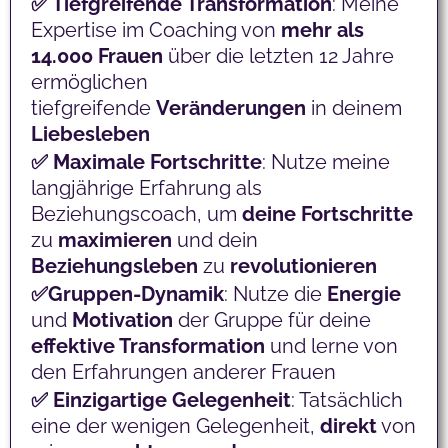
✅ Tiefgreifende Transformation
: Meine
Expertise im Coaching von
mehr als
14.000 Frauen
über die letzten 12 Jahre
ermöglichen
tiefgreifende
Veränderungen
in deinem
Liebesleben
✅ Maximale
Fortschritte
: Nutze meine
langjährige Erfahrung als
Beziehungscoach, um
deine
Fortschritte
zu
maximieren
und dein
Beziehungsleben
zu
revolutionieren
✅Gruppen-Dynamik
: Nutze die
Energie
und
Motivation
der Gruppe für deine
effektive Transformation
und lerne von
den Erfahrungen anderer Frauen
✅ Einzigartige
Gelegenheit
: Tatsächlich
eine der wenigen Gelegenheit,
direkt
von