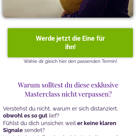
Werde jetzt die Eine für
ihn!
Wähle dir gleich hier den passenden Termin!
Warum solltest du diese exklusive
Masterclass nicht verpassen?
Verstehst du nicht, warum er sich distanziert,
obwohl es so gut
lief?
Fühlst du dich unsicher, weil
er keine klaren
Signale
sendet?