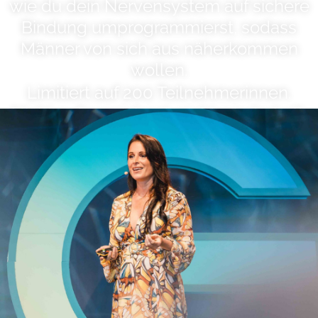
wie du dein Nervensystem auf sichere
Bindung umprogrammierst, sodass
Männer von sich aus näherkommen
wollen.
Limitiert auf 200 Teilnehmerinnen.
Nicht aufgezeichnet, nicht wiederholt.