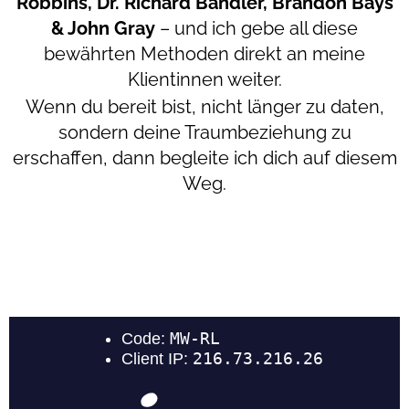
Robbins, Dr. Richard Bandler, Brandon Bays
& John Gray
– und ich gebe all diese
bewährten Methoden direkt an meine
Klientinnen weiter.
Wenn du bereit bist, nicht länger zu daten,
sondern deine Traumbeziehung zu
erschaffen, dann begleite ich dich auf diesem
Weg.