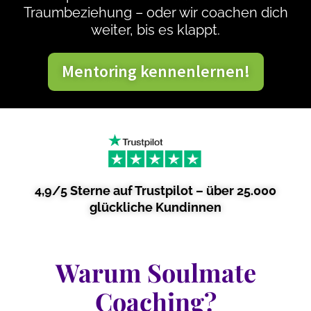
Traumbeziehung – oder wir coachen dich
weiter, bis es klappt.
Mentoring kennenlernen!
4,9/5 Sterne auf Trustpilot – über 25.000
glückliche Kundinnen
Warum Soulmate
Coaching?