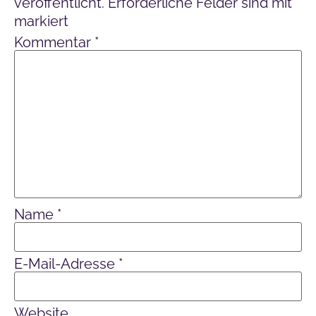
veröffentlicht.
Erforderliche Felder sind mit
*
markiert
Kommentar
*
Name
*
E-Mail-Adresse
*
Website