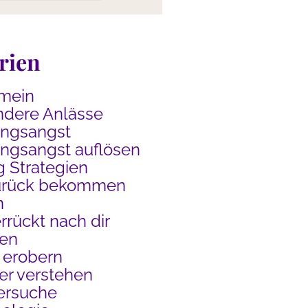
rien
mein
dere Anlässe
ungsangst
ngsangst auflösen
g Strategien
urück bekommen
n
rrückt nach dir
en
 erobern
r verstehen
ersuche