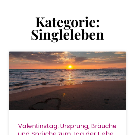
Kategorie:
Singleleben
Valentinstag: Ursprung, Bräuche
und Sprüche zum Tag der Liebe