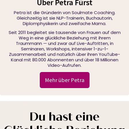
Über Petra Fürst
Petra ist die Gründerin von Soulmate Coaching.
Gleichzeitig ist sie NLP-Trainerin, Buchautorin,
Diplomphysikerin und zweifache Mama.
Seit 2011 begleitet sie tausende von Frauen auf dem
Weg in eine glückliche Beziehung mit ihrem
Traummann — und zwar auf Live-Auftritten, in
Seminaren, Workshops, intensiver 1-zu-1-
Zusammenarbeit und natürlich über ihren YouTube-
Kanal mit 80.000 Abonnenten und über 18 Millionen
Video-Aufrufen.
Mehr über Petra