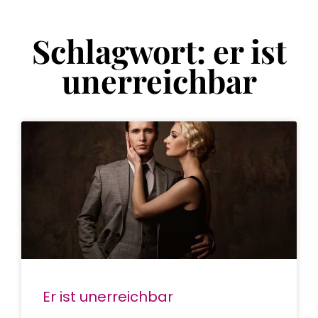
Schlagwort: er ist
unerreichbar
Er ist unerreichbar