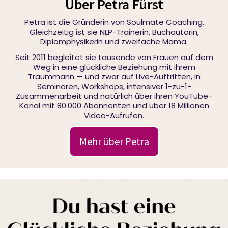
Über Petra Fürst
Petra ist die Gründerin von Soulmate Coaching.
Gleichzeitig ist sie NLP-Trainerin, Buchautorin,
Diplomphysikerin und zweifache Mama.
Seit 2011 begleitet sie tausende von Frauen auf dem
Weg in eine glückliche Beziehung mit ihrem
Traummann — und zwar auf Live-Auftritten, in
Seminaren, Workshops, intensiver 1-zu-1-
Zusammenarbeit und natürlich über ihren YouTube-
Kanal mit 80.000 Abonnenten und über 18 Millionen
Video-Aufrufen.
Mehr über Petra