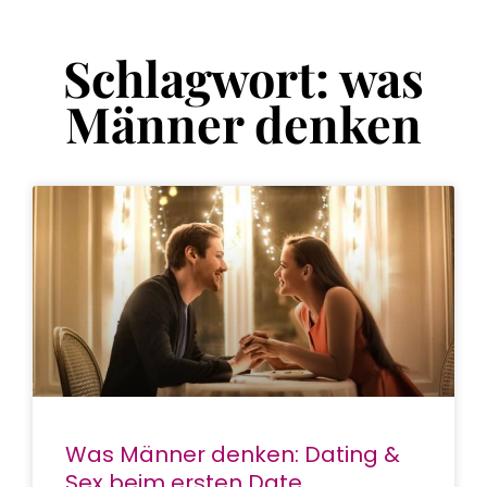
Schlagwort: was
Männer denken
Was Männer denken: Dating &
Sex beim ersten Date