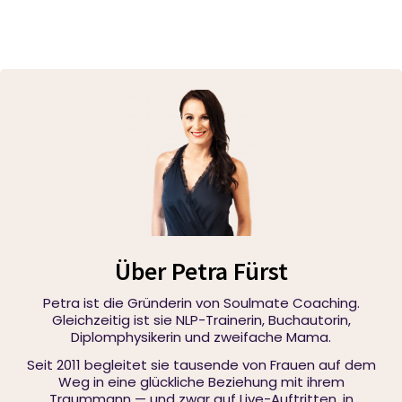
Über Petra Fürst
Petra ist die Gründerin von Soulmate Coaching.
Gleichzeitig ist sie NLP-Trainerin, Buchautorin,
Diplomphysikerin und zweifache Mama.
Seit 2011 begleitet sie tausende von Frauen auf dem
Weg in eine glückliche Beziehung mit ihrem
Traummann — und zwar auf Live-Auftritten, in