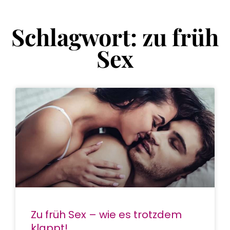
Schlagwort: zu früh
Sex
Zu früh Sex – wie es trotzdem
klappt!