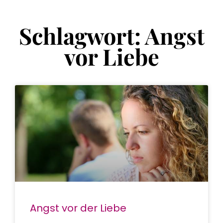
Schlagwort: Angst
vor Liebe
Angst vor der Liebe