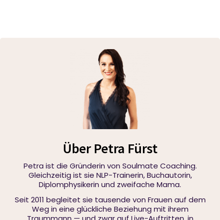
Über Petra Fürst
Petra ist die Gründerin von Soulmate Coaching.
Gleichzeitig ist sie NLP-Trainerin, Buchautorin,
Diplomphysikerin und zweifache Mama.
Seit 2011 begleitet sie tausende von Frauen auf dem
Weg in eine glückliche Beziehung mit ihrem
Traummann — und zwar auf Live-Auftritten, in