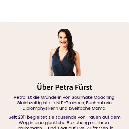
Über Petra Fürst
Petra ist die Gründerin von Soulmate Coaching.
Gleichzeitig ist sie NLP-Trainerin, Buchautorin,
Diplomphysikerin und zweifache Mama.
Seit 2011 begleitet sie tausende von Frauen auf dem
Weg in eine glückliche Beziehung mit ihrem
Traummann — und zwar auf Live-Auftritten, in