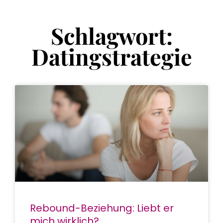
Schlagwort:
Datingstrategie
Rebound-Beziehung: Liebt er
mich wirklich?