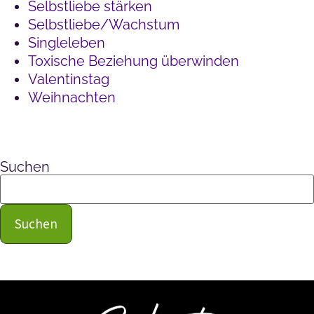
Selbstliebe stärken
Selbstliebe/Wachstum
Singleleben
Toxische Beziehung überwinden
Valentinstag
Weihnachten
Suchen
Suchen