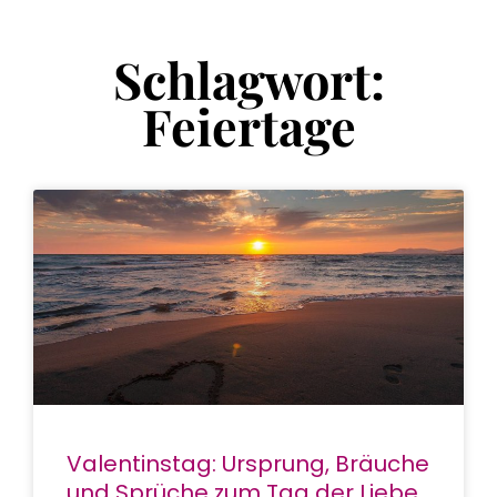
Schlagwort:
Feiertage
Valentinstag: Ursprung, Bräuche
und Sprüche zum Tag der Liebe