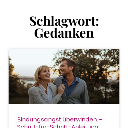
Schlagwort:
Gedanken
Bindungsangst überwinden –
Schritt-für-Schritt-Anleitung