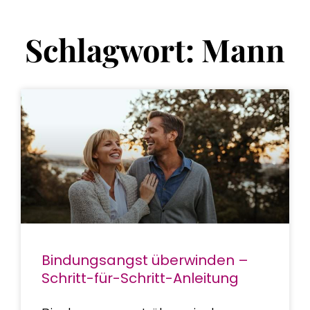
Schlagwort: Mann
Bindungsangst überwinden –
Schritt-für-Schritt-Anleitung