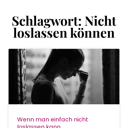
Schlagwort: Nicht
loslassen können
Wenn man einfach nicht
loslassen kann