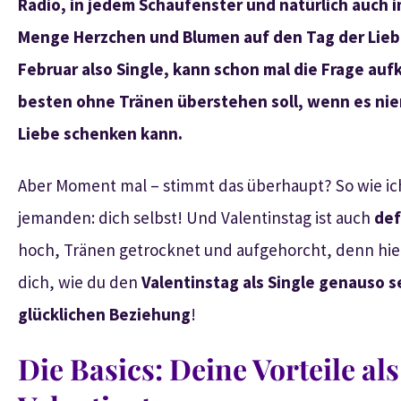
Radio, in jedem Schaufenster und natürlich auch im
Menge Herzchen und Blumen auf den Tag der Liebe
Februar also Single, kann schon mal die Frage a
besten ohne Tränen überstehen soll, wenn es ni
Liebe schenken kann.
Aber Moment mal – stimmt das überhaupt? So wie ich
jemanden: dich selbst! Und Valentinstag ist auch
def
hoch, Tränen getrocknet und aufgehorcht, denn hier
dich, wie du den
Valentinstag als Single genauso s
glücklichen Beziehung
!
Die Basics: Deine Vorteile als