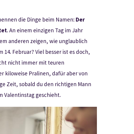
 nennen die Dinge beim Namen:
Der
tet
. An einem einzigen Tag im Jahr
dem anderen zeigen, wie unglaublich
 14. Februar? Viel besser ist es doch,
icht nicht immer mit teuren
 kiloweise Pralinen, dafür aber von
ge Zeit, sobald du den richtigen Mann
m Valentinstag geschieht.