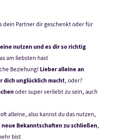
s dein Partner dir geschenkt oder für
leine nutzen und es dir so richtig
as am liebsten hast
iche Beziehung!
Lieber alleine an
 dich unglücklich macht
, oder?
achen
oder super verliebt zu sein, auch
ft alleine, also kannst du das nutzen,
n
neue Bekanntschaften zu schließen
,
mehr bist