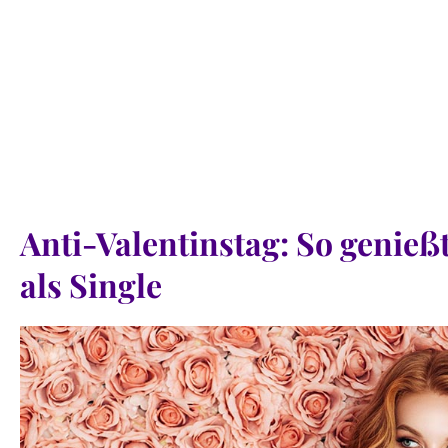
Anti-Valentinstag: So genieß
als Single