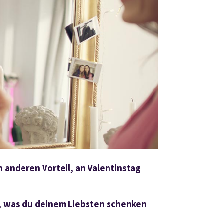
 anderen Vorteil, an Valentinstag
 was du deinem Liebsten schenken