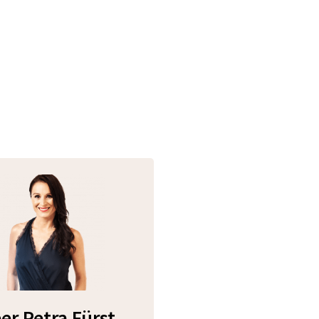
er Petra Fürst