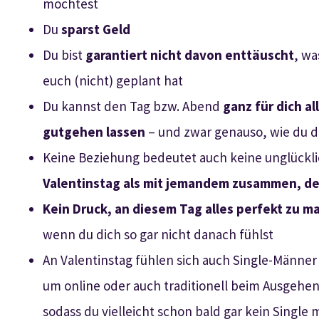
möchtest
Du
sparst Geld
Du bist
garantiert nicht davon enttäuscht
, wa
euch (nicht) geplant hat
Du kannst den Tag bzw. Abend
ganz für dich al
gutgehen lassen
– und zwar genauso, wie du d
Keine Beziehung bedeutet auch keine unglückl
Valentinstag als mit jemandem zusammen, der
Kein Druck, an diesem Tag alles perfekt zu m
wenn du dich so gar nicht danach fühlst
An Valentinstag fühlen sich auch Single-Männer o
um online oder auch traditionell beim Ausgehe
sodass du vielleicht schon bald gar kein Single 