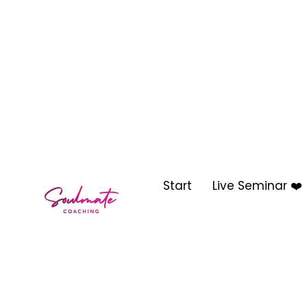
Start
Live Seminar ❤️