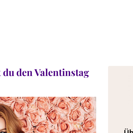
t du den Valentinstag
Üb