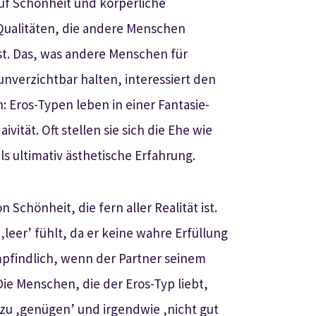
auf Schönheit und körperliche
 Qualitäten, die andere Menschen
st. Das, was andere Menschen für
unverzichtbar halten, interessiert den
: Eros-Typen leben in einer Fantasie-
vität. Oft stellen sie sich die Ehe wie
s ultimativ ästhetische Erfahrung.
n Schönheit, die fern aller Realität ist.
‚leer’ fühlt, da er keine wahre Erfüllung
empfindlich, wenn der Partner seinem
Die Menschen, die der Eros-Typ liebt,
zu ‚genügen’ und irgendwie ‚nicht gut