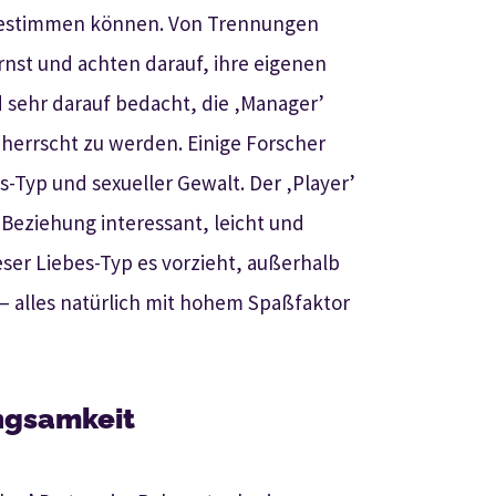
l bestimmen können. Von Trennungen
ernst und achten darauf, ihre eigenen
d sehr darauf bedacht, die ‚Manager’
eherrscht zu werden. Einige Forscher
yp und sexueller Gewalt. Der ‚Player’
e Beziehung interessant, leicht und
ieser Liebes-Typ es vorzieht, außerhalb
– alles natürlich mit hohem Spaßfaktor
angsamkeit