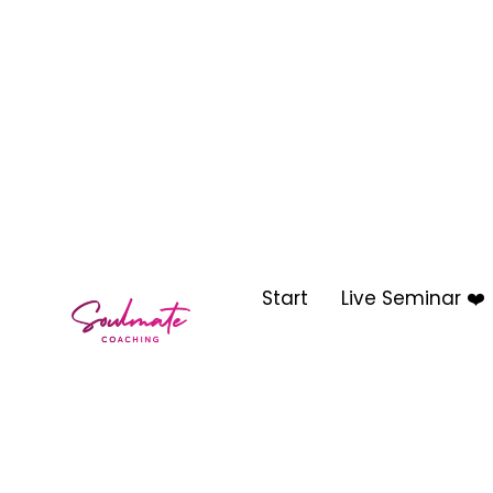
Start
Live Seminar ❤️