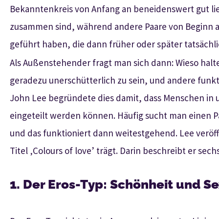
Bekanntenkreis von Anfang an beneidenswert gut li
zusammen sind, während andere Paare von Beginn a
geführt haben, die dann früher oder später tatsächl
Als Außenstehender fragt man sich dann: Wieso halt
geradezu unerschütterlich zu sein, und andere funkt
John Lee begründete dies damit, dass Menschen in u
eingeteilt werden können. Häufig sucht man einen Par
und das funktioniert dann weitestgehend. Lee veröff
Titel ‚Colours of love’ trägt. Darin beschreibt er se
1. Der Eros-Typ: Schönheit und Se