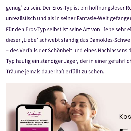
genug’ zu sein. Der Eros-Typ ist ein hoffnungsloser 
unrealistisch und als in seiner Fantasie-Welt gefan
Für den Eros-Typ selbst ist seine Art von Liebe sehr
dieser ‚Liebe’ schwebt ständig das Damokles-Schwer
– des Verfalls der Schönheit und eines Nachlassens d
Typ häufig ein ständiger Jäger, der in einer gefährli
Träume jemals dauerhaft erfüllt zu sehen.