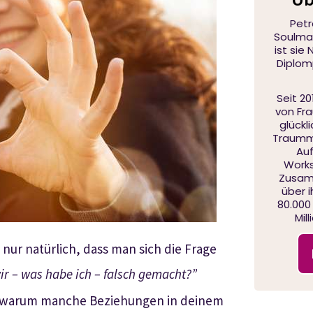
Petr
Soulmat
ist sie
Diplom
Seit 20
von Fr
glückl
Traumma
Auf
Works
Zusam
über 
80.000
Mil
 nur natürlich, dass man sich die Frage
ir – was habe ich – falsch gemacht?”
, warum manche Beziehungen in deinem