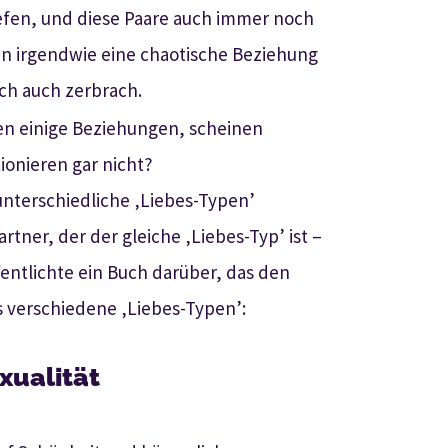
efen, und diese Paare auch immer noch
n irgendwie eine chaotische Beziehung
ich auch zerbrach.
en einige Beziehungen, scheinen
ionieren gar nicht?
nterschiedliche ‚Liebes-Typen’
tner, der der gleiche ‚Liebes-Typ’ ist –
entlichte ein Buch darüber, das den
chs verschiedene ‚Liebes-Typen’:
xualität