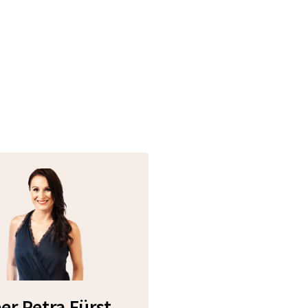
er Petra Fürst