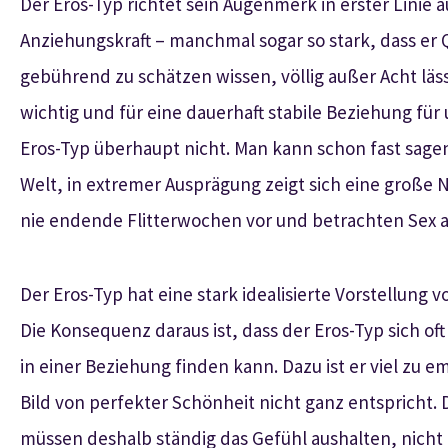
Der Eros-Typ richtet sein Augenmerk in erster Linie 
Anziehungskraft – manchmal sogar so stark, dass er
gebührend zu schätzen wissen, völlig außer Acht läs
wichtig und für eine dauerhaft stabile Beziehung für 
Eros-Typ überhaupt nicht. Man kann schon fast sagen
Welt, in extremer Ausprägung zeigt sich eine große Nai
nie endende Flitterwochen vor und betrachten Sex al
Der Eros-Typ hat eine stark idealisierte Vorstellung vo
Die Konsequenz daraus ist, dass der Eros-Typ sich oft 
in einer Beziehung finden kann. Dazu ist er viel zu 
Bild von perfekter Schönheit nicht ganz entspricht. 
müssen deshalb ständig das Gefühl aushalten, nicht 