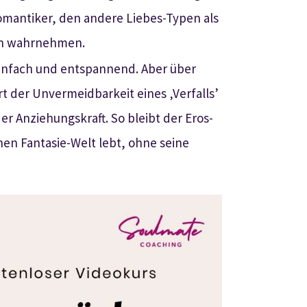
Romantiker, den andere Liebes-Typen als
gen wahrnehmen.
 einfach und entspannend. Aber über
t der Unvermeidbarkeit eines ‚Verfalls’
er Anziehungskraft. So bleibt der Eros-
chen Fantasie-Welt lebt, ohne seine