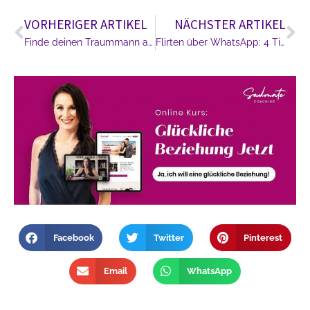
VORHERIGER ARTIKEL
NÄCHSTER ARTIKEL
Finde deinen Traummann auf Tinder!
Flirten über WhatsApp: 4 Tipps
Facebook
Twitter
Pinterest
Email
WhatsApp