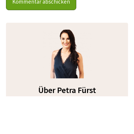
Über Petra Fürst
Petra ist die Gründerin von Soulmate Coaching.
Gleichzeitig ist sie NLP-Trainerin, Buchautorin,
Diplomphysikerin und zweifache Mama.
Seit 2011 begleitet sie tausende von Frauen auf
dem Weg in eine glückliche Beziehung mit ihrem
Traummann — und zwar auf Live-Auftritten, in