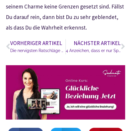
seinem Charme keine Grenzen gesetzt sind. Fällst
Du darauf rein, dann bist Du zu sehr geblendet,
als dass Du die Wahrheit erkennst.
VORHERIGER ARTIKEL
NÄCHSTER ARTIKEL
Die nervigsten Ratschläge und Valentinstags-Sprüche für Singles
4 Anzeichen, dass er nur Spaß will