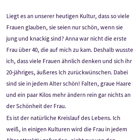
Liegt es an unserer heutigen Kultur, dass so viele
Frauen glauben, sie seien nur schön, wenn sie
jung und knackig sind? Anna war nicht die erste
Frau über 40, die auf mich zu kam. Deshalb wusste
ich, dass viele Frauen ähnlich denken und sich ihr
20-jähriges, äußeres Ich zurückwünschen. Dabei
sind sie in jedem Alter schön! Falten, graue Haare
und ein paar Kilos mehr ändern rein gar nichts an
der Schönheit der Frau.
Es ist der natürliche Kreislauf des Lebens. Ich
weiß, in einigen Kulturen wird die Frau in jedem