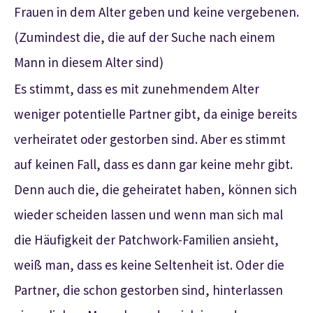
Frauen in dem Alter geben und keine vergebenen.
(Zumindest die, die auf der Suche nach einem
Mann in diesem Alter sind)
Es stimmt, dass es mit zunehmendem Alter
weniger potentielle Partner gibt, da einige bereits
verheiratet oder gestorben sind. Aber es stimmt
auf keinen Fall, dass es dann gar keine mehr gibt.
Denn auch die, die geheiratet haben, können sich
wieder scheiden lassen und wenn man sich mal
die Häufigkeit der Patchwork-Familien ansieht,
weiß man, dass es keine Seltenheit ist. Oder die
Partner, die schon gestorben sind, hinterlassen