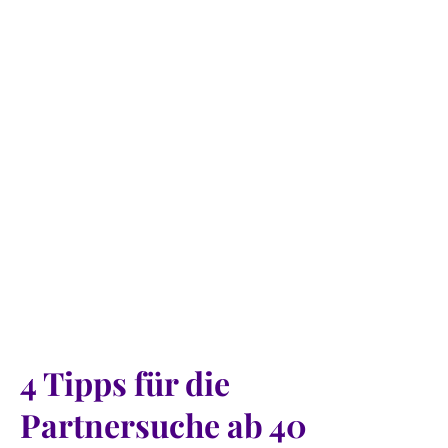
4 Tipps für die
Partnersuche ab 40