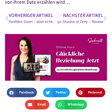
von ihrem Date erzählen wird…
VORHERIGER ARTIKEL
NÄCHSTER ARTIKEL
Konflikte lösen – aber richtig!
50 Shades of Grey – Review
Facebook
Twitter
Pinterest
Email
WhatsApp