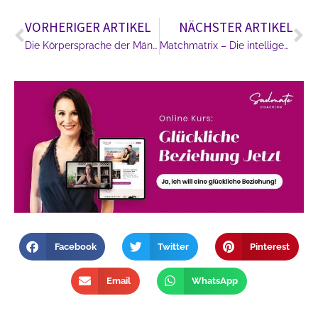
VORHERIGER ARTIKEL
NÄCHSTER ARTIKEL
Die Körpersprache der Männer
Matchmatrix – Die intelligente Form des Verliebens
Facebook
Twitter
Pinterest
Email
WhatsApp