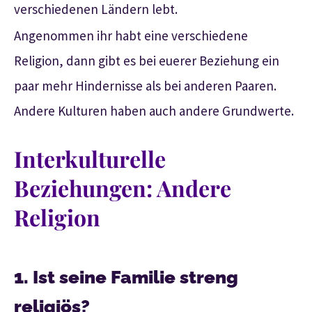
verschiedenen Ländern lebt.
Angenommen ihr habt eine verschiedene
Religion, dann gibt es bei euerer Beziehung ein
paar mehr Hindernisse als bei anderen Paaren.
Andere Kulturen haben auch andere Grundwerte.
Interkulturelle
Beziehungen: Andere
Religion
1. Ist seine Familie streng
religiös?