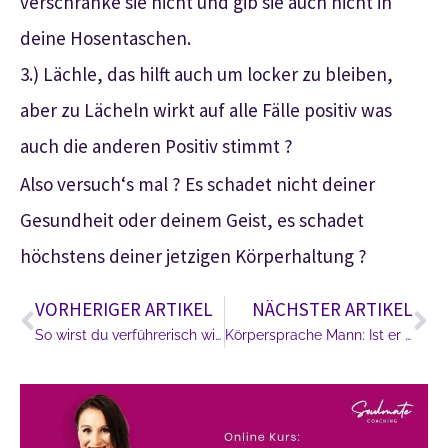
verschränke sie nicht und gib sie auch nicht in
deine Hosentaschen.
3.) Lächle, das hilft auch um locker zu bleiben,
aber zu Lächeln wirkt auf alle Fälle positiv was
auch die anderen Positiv stimmt ?
Also versuch‘s mal ? Es schadet nicht deiner
Gesundheit oder deinem Geist, es schadet
höchstens deiner jetzigen Körperhaltung ?
VORHERIGER ARTIKEL
NÄCHSTER ARTIKEL
So wirst du verführerisch wie Kleopatra
Körpersprache Mann: Ist er verliebt?