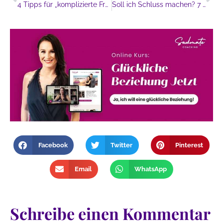
4 Tipps für „komplizierte Frauen“
Soll ich Schluss machen? 7 Anzeichen wann eine Beziehung am Ende ist
Facebook
Twitter
Pinterest
Email
WhatsApp
Schreibe einen Kommentar