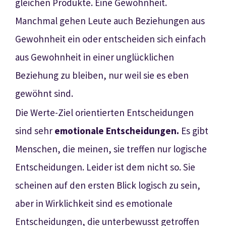
gleichen Produkte. Eine Gewohnheit.
Manchmal gehen Leute auch Beziehungen aus
Gewohnheit ein oder entscheiden sich einfach
aus Gewohnheit in einer unglücklichen
Beziehung zu bleiben, nur weil sie es eben
gewöhnt sind.
Die Werte-Ziel orientierten Entscheidungen
sind sehr
emotionale Entscheidungen.
Es gibt
Menschen, die meinen, sie treffen nur logische
Entscheidungen. Leider ist dem nicht so. Sie
scheinen auf den ersten Blick logisch zu sein,
aber in Wirklichkeit sind es emotionale
Entscheidungen, die unterbewusst getroffen