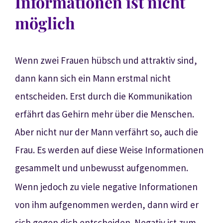
Informationen ist nicht
möglich
Wenn zwei Frauen hübsch und attraktiv sind,
dann kann sich ein Mann erstmal nicht
entscheiden. Erst durch die Kommunikation
erfährt das Gehirn mehr über die Menschen.
Aber nicht nur der Mann verfährt so, auch die
Frau. Es werden auf diese Weise Informationen
gesammelt und unbewusst aufgenommen.
Wenn jedoch zu viele negative Informationen
von ihm aufgenommen werden, dann wird er
sich gegen dich entscheiden. Negativ ist zum