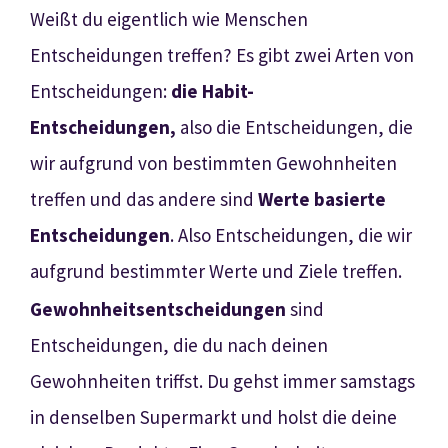
Weißt du eigentlich wie Menschen
Entscheidungen treffen? Es gibt zwei Arten von
Entscheidungen:
die Habit-
Entscheidungen,
also die Entscheidungen, die
wir aufgrund von bestimmten Gewohnheiten
treffen und das andere sind
Werte basierte
Entscheidungen
. Also Entscheidungen, die wir
aufgrund bestimmter Werte und Ziele treffen.
Gewohnheitsentscheidungen
sind
Entscheidungen, die du nach deinen
Gewohnheiten triffst. Du gehst immer samstags
in denselben Supermarkt und holst die deine