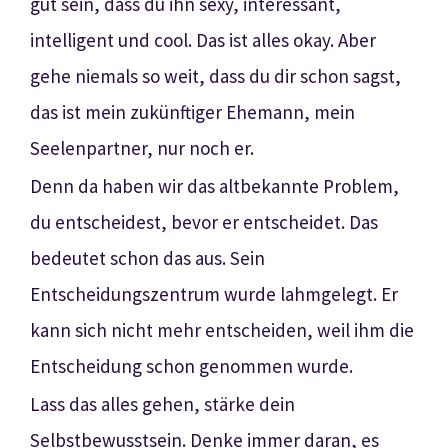
gut sein, dass du ihn sexy, interessant,
intelligent und cool. Das ist alles okay. Aber
gehe niemals so weit, dass du dir schon sagst,
das ist mein zukünftiger Ehemann, mein
Seelenpartner, nur noch er.
Denn da haben wir das altbekannte Problem,
du entscheidest, bevor er entscheidet. Das
bedeutet schon das aus. Sein
Entscheidungszentrum wurde lahmgelegt. Er
kann sich nicht mehr entscheiden, weil ihm die
Entscheidung schon genommen wurde.
Lass das alles gehen, stärke dein
Selbstbewusstsein. Denke immer daran, es