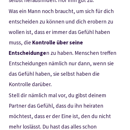
Was ein Mann noch braucht, um sich für dich
entscheiden zu können und dich erobern zu
wollen ist, dass er immer das Gefühl haben
muss, die
Kontrolle über seine
Entscheidunge
n zu haben. Menschen treffen
Entscheidungen nämlich nur dann, wenn sie
das Gefühl haben, sie selbst haben die
Kontrolle darüber.
Stell dir nämlich mal vor, du gibst deinem
Partner das Gefühl, dass du ihn heiraten
möchtest, dass er der Eine ist, den du nicht
mehr loslässt. Du hast das alles schon