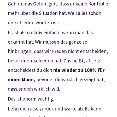
Gehirn, das Gefühl gibt, dass er keine Kontrolle
mehr über die Situation hat. Weil alles schon
entschieden worden ist.
Es ist also relativ einfach, wenn man das
erkannt hat. Wir müssen das ganze so
hinbringen, dass wir Frauen nicht entscheiden,
bevor er entschieden hat. Das heißt, ab jetzt
entscheidest du dich
nie wieder zu 100% für
einen Mann,
bevor er dir wirklich gezeigt hat,
dass er dich wirklich will.
Das ist enorm wichtig.
Lehn dich also zurück und warte ab. Es kann