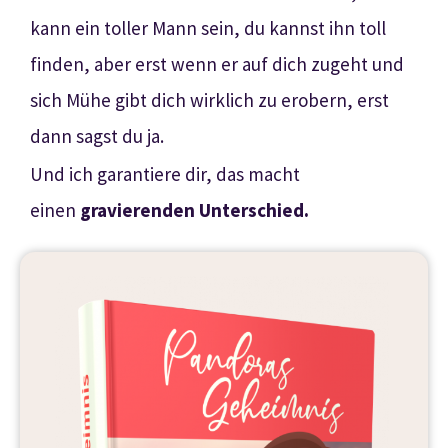
kann ein toller Mann sein, du kannst ihn toll
finden, aber erst wenn er auf dich zugeht und
sich Mühe gibt dich wirklich zu erobern, erst
dann sagst du ja.
Und ich garantiere dir, das macht
einen
gravierenden Unterschied.