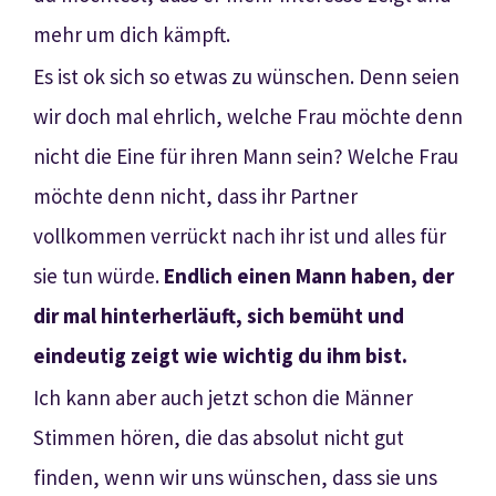
mehr um dich kämpft.
Es ist ok sich so etwas zu wünschen. Denn seien
wir doch mal ehrlich, welche Frau möchte denn
nicht die Eine für ihren Mann sein? Welche Frau
möchte denn nicht, dass ihr Partner
vollkommen verrückt nach ihr ist und alles für
sie tun würde.
Endlich einen Mann haben, der
dir mal hinterherläuft, sich bemüht und
eindeutig zeigt wie wichtig du ihm bist.
Ich kann aber auch jetzt schon die Männer
Stimmen hören, die das absolut nicht gut
finden, wenn wir uns wünschen, dass sie uns