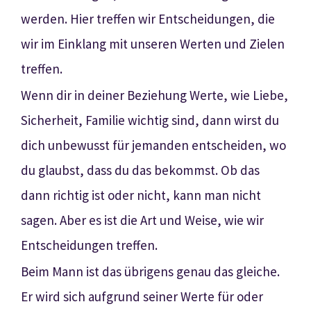
werden. Hier treffen wir Entscheidungen, die
wir im Einklang mit unseren Werten und Zielen
treffen.
Wenn dir in deiner Beziehung Werte, wie Liebe,
Sicherheit, Familie wichtig sind, dann wirst du
dich unbewusst für jemanden entscheiden, wo
du glaubst, dass du das bekommst. Ob das
dann richtig ist oder nicht, kann man nicht
sagen. Aber es ist die Art und Weise, wie wir
Entscheidungen treffen.
Beim Mann ist das übrigens genau das gleiche.
Er wird sich aufgrund seiner Werte für oder